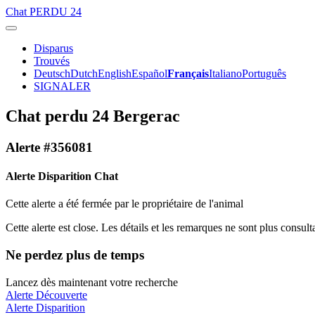
Chat
PERDU 24
Disparus
Trouvés
Deutsch
Dutch
English
Español
Français
Italiano
Português
SIGNALER
Chat perdu 24 Bergerac
Alerte #356081
Alerte Disparition Chat
Cette alerte a été fermée par le propriétaire de l'animal
Cette alerte est close. Les détails et les remarques ne sont plus consul
Ne perdez plus de temps
Lancez dès maintenant votre recherche
Alerte Découverte
Alerte Disparition