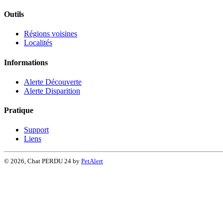
Outils
Régions voisines
Localités
Informations
Alerte Découverte
Alerte Disparition
Pratique
Support
Liens
© 2026, Chat PERDU 24 by
PetAlert