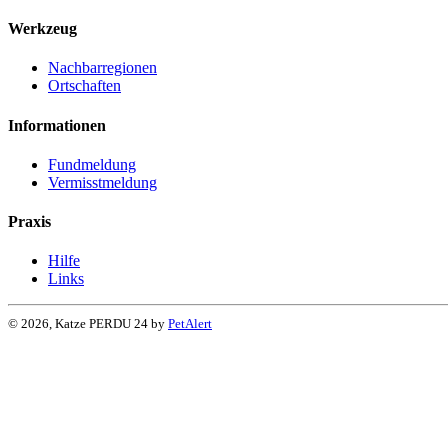
Werkzeug
Nachbarregionen
Ortschaften
Informationen
Fundmeldung
Vermisstmeldung
Praxis
Hilfe
Links
© 2026, Katze PERDU 24 by
PetAlert