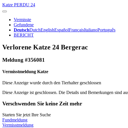
Katze
PERDU 24
Vermisste
Gefundene
Deutsch
Dutch
English
Español
Français
Italiano
Português
BERICHT
Verlorene Katze 24 Bergerac
Meldung #356081
Vermisstmeldung Katze
Diese Anzeige wurde durch den Tierhalter geschlossen
Diese Anzeige ist geschlossen. Die Details und Bemerkungen sind auss
Verschwenden Sie keine Zeit mehr
Starten Sie jetzt Ihre Suche
Fundmeldung
Vermisstmeldung